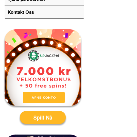
Kontakt Oss
Spill Nå