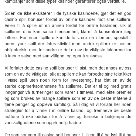
kampanjer som disse typer kasinoer garanterer også verdifulle.
Siden de ikke eksisterer i de fysiske kasinoene, gjør det en god
casino spill bonuser fordel av online kasinoer mot sine spillere.
Veien til å spille er en annen fordel for online kasinoer, slik at
spillerne dine kan satse i ensomhet, klarer å konsentrere seg
lettere. For noen spillere kan dette være en ulempe, spesielt i
noen typer spill der interaktivitet med andre spillere er nesten
obligatorisk, men for andre er det en av de viktigste faktorene for
å kunne satse med samvittighet og oppnå suksess.
Vi forlater dette casino spill bonuser til sist, men det anses av oss
som en av de viktigste, slik at spillerne kan forbedre sine teknikker
i visse spill uten noen form for investering, har blitt en av de
sterke oppmerksomhetene fra spillerne. Det er til og med gratis
inngangsnivå turneringer som varer i timevis, med ekte premier
og som brukes av mange spillere som en av de beste måtene å
tjene penger og oppleve samtidig. Så i dag vil vi forlate her noen
strategier for å vinne i et online kasino, og fremheve de beste
måtene å øke oddsen for å vinne og forsøke å bekjempe de
vanskelighetene som opprinnelig hadde.
De som kommer til casino spill bonuser, i tillegg til å ha lyst til å ha