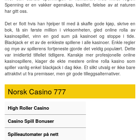
Spenning er en vakker egenskap, kvalitet, følelse av at naturen
har gitt oss.
Det er flott hvis han hjelper til med å skaffe gode kjøp, skrive en
bok, få sin første million i virksomheten, gled online rolla av
kasinospillet, vinn en god sum på kasinoet og stoppe i tide.
Blackjack er et av de enkleste spillene i alle kasinoer. Enkle regler
og mye av spillerens fortjeneste gjorde det veldig populært. Dette
var imidlertid tilfellet tidligere. Kanskje mer profesjonelle online
kasinospillere, klager de ekte mestere online rolla kasino som
spiller vanlig enkel blackjack i dag ikke. Et slikt utvalg er ikke bare
attraktivt ut fra premisser, men gir gode tilleggsalternativer.
Norsk Casino 777
High Roller Casino
Casino Spill Bonuser
Spilleautomater på nett