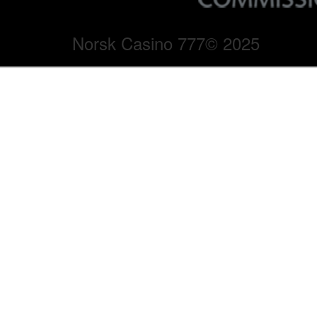
Norsk Casino 777© 2025