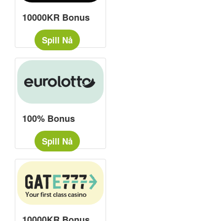
10000KR Bonus
Spill Nå
100% Bonus
Spill Nå
10000KR Bonus