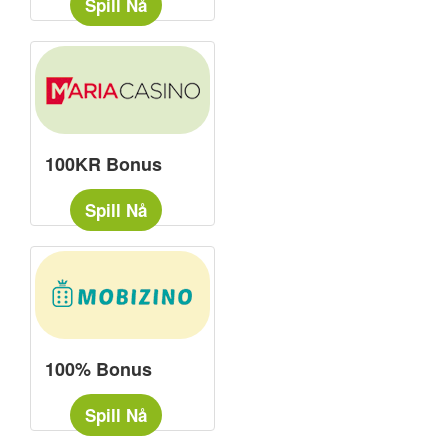
Spill Nå
100KR Bonus
Spill Nå
100% Bonus
Spill Nå